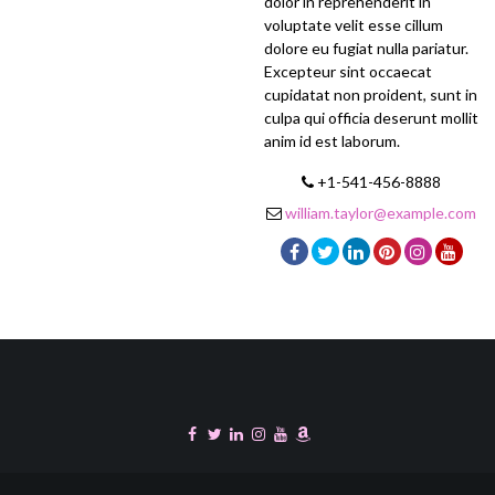
dolor in reprehenderit in
voluptate velit esse cillum
dolore eu fugiat nulla pariatur.
Excepteur sint occaecat
cupidatat non proident, sunt in
culpa qui officia deserunt mollit
anim id est laborum.
+1-541-456-8888
william.taylor@example.com