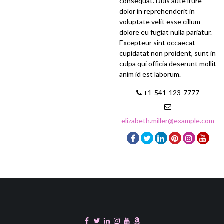
consequat. Duis aute irure
dolor in reprehenderit in
voluptate velit esse cillum
dolore eu fugiat nulla pariatur.
Excepteur sint occaecat
cupidatat non proident, sunt in
culpa qui officia deserunt mollit
anim id est laborum.
+1-541-123-7777
elizabeth.miller@example.com