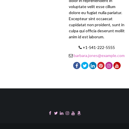
dolor in reprehenderit in
voluptate velit esse cillum
dolore eu fugiat nulla pariatur.
Excepteur sint occaecat
cupidatat non proident, sunt in
culpa qui officia deserunt mollit
anim id est laborum.
+1-541-222-5555
barbara.jones@example.com